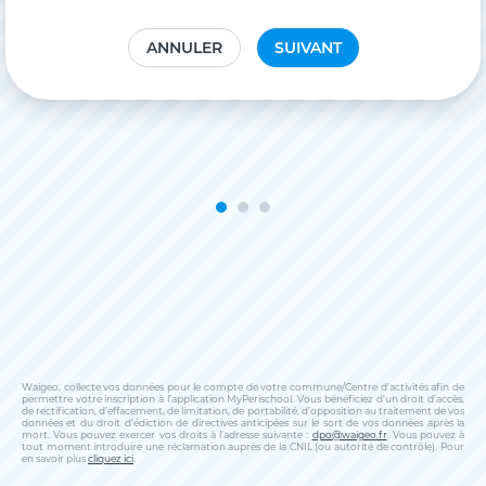
ANNULER
SUIVANT
Waigeo, collecte vos données pour le compte de votre commune/Centre d’activités afin de
permettre votre inscription à l’application MyPerischool. Vous bénéficiez d’un droit d’accès,
de rectification, d’effacement, de limitation, de portabilité, d’opposition au traitement de vos
données et du droit d’édiction de directives anticipées sur le sort de vos données après la
mort. Vous pouvez exercer vos droits à l’adresse suivante :
dpo@waigeo.fr
. Vous pouvez à
tout moment introduire une réclamation auprès de la CNIL (ou autorité de contrôle). Pour
en savoir plus
cliquez ici
.