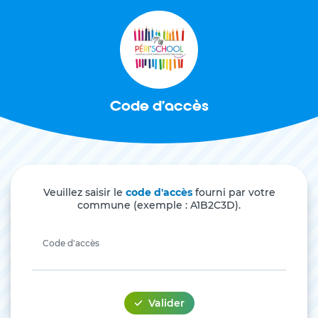
Code d'accès
Veuillez saisir le
code d'accès
fourni par votre
commune (exemple : A1B2C3D).
Code d'accès
Valider